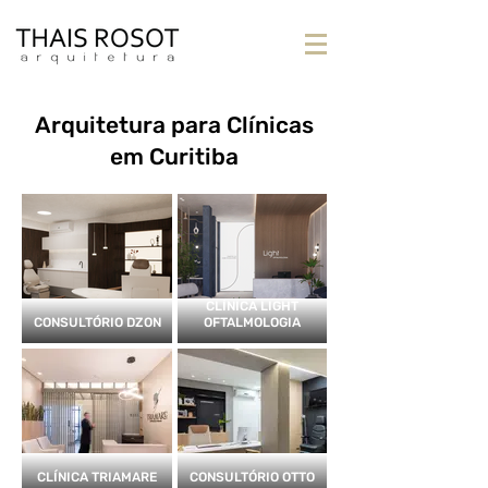
Arquitetura para Clínicas
em Curitiba
CLÍNICA LIGHT
CONSULTÓRIO DZON
OFTALMOLOGIA
CLÍNICA TRIAMARE
CONSULTÓRIO OTTO