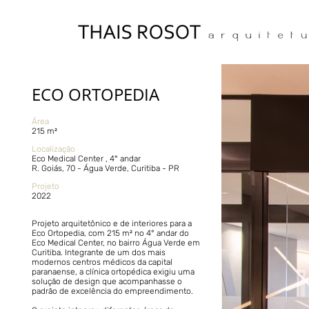
ECO ORTOPEDIA
Área
215 m²
Localização
Eco Medical Center , 4° andar
R. Goiás, 70 - Água Verde, Curitiba - PR
Projeto
2022
Projeto arquitetônico e de interiores para a
Eco Ortopedia, com 215 m² no 4° andar do
Eco Medical Center, no bairro Água Verde em
Curitiba. Integrante de um dos mais
modernos centros médicos da capital
paranaense, a clínica ortopédica exigiu uma
solução de design que acompanhasse o
padrão de excelência do empreendimento.