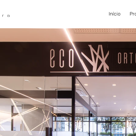
Início
Pr