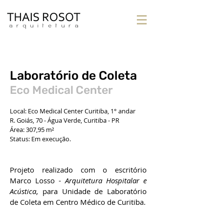
Laboratório de Coleta
Eco Medical Center
Local: Eco Medical Center Curitiba, 1° andar
R. Goiás, 70 - Água Verde, Curitiba - PR
Área: 307,95 m²
Status: Em execução.
Projeto realizado com o escritório
Marco Losso -
Arquitetura Hospitalar e
Acústica
, para Unidade de Laboratório
de Coleta em Centro Médico de Curitiba.