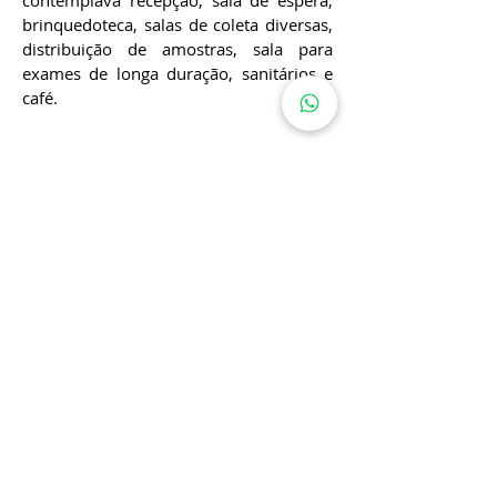
contemplava recepção, sala de espera,
brinquedoteca, salas de coleta diversas,
distribuição de amostras, sala para
exames de longa duração, sanitários e
café.