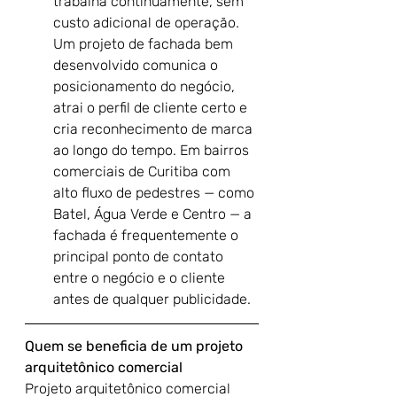
trabalha continuamente, sem 
custo adicional de operação. 
Um projeto de fachada bem 
desenvolvido comunica o 
posicionamento do negócio, 
atrai o perfil de cliente certo e 
cria reconhecimento de marca 
ao longo do tempo. Em bairros 
comerciais de Curitiba com 
alto fluxo de pedestres — como 
Batel, Água Verde e Centro — a 
fachada é frequentemente o 
principal ponto de contato 
entre o negócio e o cliente 
antes de qualquer publicidade.
Quem se beneficia de um projeto 
arquitetônico comercial
Projeto arquitetônico comercial 