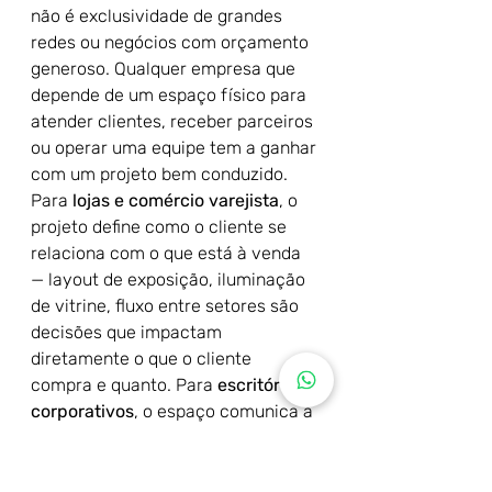
não é exclusividade de grandes 
redes ou negócios com orçamento 
generoso. Qualquer empresa que 
depende de um espaço físico para 
atender clientes, receber parceiros 
ou operar uma equipe tem a ganhar 
com um projeto bem conduzido.
Para 
lojas e comércio varejista
, o 
projeto define como o cliente se 
relaciona com o que está à venda 
— layout de exposição, iluminação 
de vitrine, fluxo entre setores são 
decisões que impactam 
diretamente o que o cliente 
compra e quanto. Para 
escritórios 
corporativos
, o espaço comunica a 
cultura da empresa para 
colaboradores, clientes e 
parceiros, com retorno direto em 