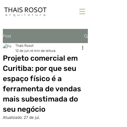
Post
Thaís Rosot
12 de jun.
6 min de leitura
Projeto comercial em
Curitiba: por que seu
espaço físico é a
ferramenta de vendas
mais subestimada do
seu negócio
Atualizado:
27 de jul.